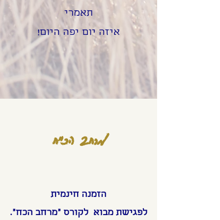
תאמרי
איזה יום יפה היום!
מרחב הכ"ח
הזמנה חינמית
לפגישת מבוא
לקורס "מרחב הכח".