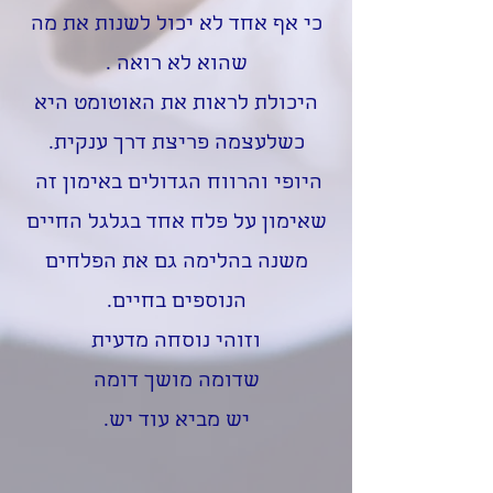
כי אף אחד לא יכול לשנות את מה
שהוא לא רואה .
היכולת לראות את האוטומט היא
כשלעצמה פריצת דרך ענקית.
היופי והרווח הגדולים באימון זה
שאימון על פלח אחד בגלגל החיים
משנה בהלימה גם את הפלחים
הנוספים בחיים.
וזוהי נוסחה מדעית
שדומה מושך דומה
יש מביא עוד יש.