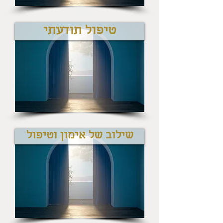
טיפול תודעתי
שילוב של אימון וטיפול