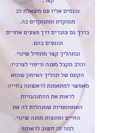
קצר,
נכנסים אליו עם משאלת לב
ממוקדת ומתמקדים בה.
בדרך גם עוברים דרך פצעים אחרים
ונוגעים בהם.
ובתהליך קצר מתחיל שינוי.
והלב מקבל מענה וריפוי לצרכיו.
הקסם של תהליך האימון שהוא
מאפשר למתאמנת לראשונה בחייה
לראות את ההתנהגויות
האוטומטיות שמנהלות לה את
החיים ומונעות ממנה שינוי.
למה זה חשוב לראות?