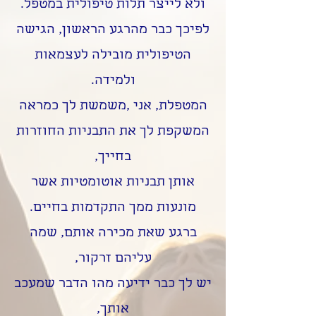
ולא לייצר תלות טיפולית במטפל.
לפיכך כבר מהרגע הראשון, הגישה
הטיפולית מובילה לעצמאות
ולמידה.
המטפלת, אני ,משמשת לך כמראה
המשקפת לך את התבניות החוזרות
בחייך,
אותן תבניות אוטומטיות אשר
מונעות ממך התקדמות בחיים.
ברגע שאת מכירה אותם, שמה
עליהם זרקור,
יש לך כבר ידיעה מהו הדבר שמעכב
אותך,