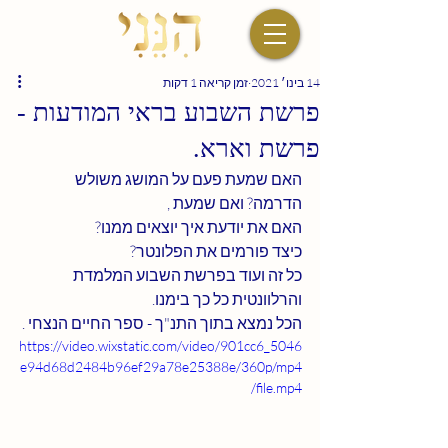
14 בינו׳ 2021
זמן קריאה 1 דקות
פרשת השבוע בראי המודעות -
פרשת וארא.
האם שמעת פעם על המושג משולש 
הדרמה? ואם שמעת , 
האם את יודעת איך יוצאים ממנו?
כיצד פורמים את הפלונטר?
כל זה ועוד בפרשת השבוע המלמדת 
והרלוונטית כל כך בימנו.
הכל נמצא בתוך התנ"ך - ספר החיים הנצחי .
https://video.wixstatic.com/video/901cc6_5046
e94d68d2484b96ef29a78e25388e/360p/mp4
/file.mp4